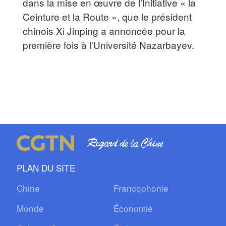
dans la mise en œuvre de l'Initiative « la
Ceinture et la Route », que le président
chinois Xi Jinping a annoncée pour la
première fois à l'Université Nazarbayev.
PLAN DU SITE
Chine
Francophonie
Monde
Économie