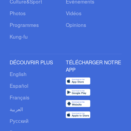
Culture&Sport
Événements
Photos
Vidéos
Programmes
Opinions
Kung-fu
DÉCOUVRIR PLUS
TÉLÉCHARGER NOTRE
APP
English
Español
Français
العربية
Русский