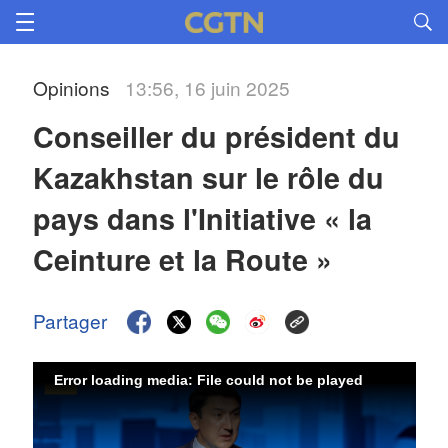
Opinions
13:56, 16 juin 2025
Conseiller du président du 
Kazakhstan sur le rôle du 
pays dans l'Initiative « la 
Ceinture et la Route »
Partager
Error loading media: File could not be played