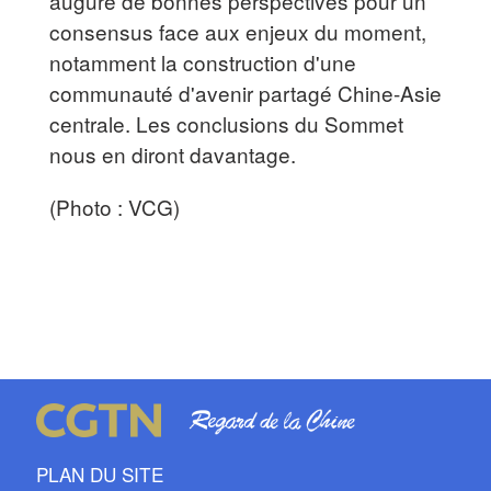
augure de bonnes perspectives pour un
consensus face aux enjeux du moment,
notamment la construction d'une
communauté d'avenir partagé Chine-Asie
centrale. Les conclusions du Sommet
nous en diront davantage.
(Photo : VCG)
PLAN DU SITE