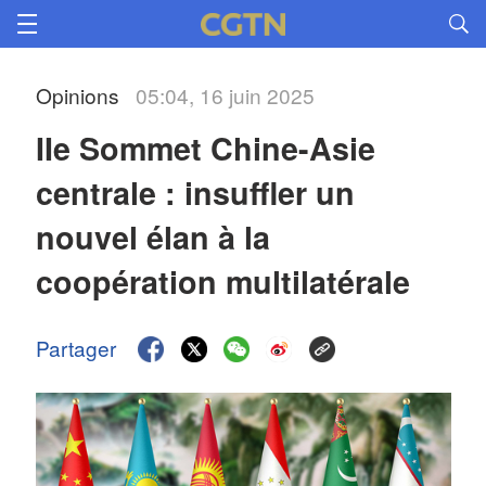
Opinions
05:04, 16 juin 2025
IIe Sommet Chine-Asie 
centrale : insuffler un 
nouvel élan à la 
coopération multilatérale
Partager