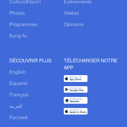
Culture&Sport
Événements
Photos
Vidéos
Programmes
Opinions
Kung-fu
DÉCOUVRIR PLUS
TÉLÉCHARGER NOTRE
APP
English
Español
Français
العربية
Русский