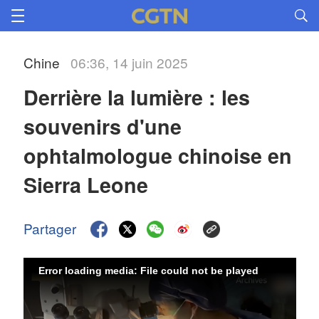
Chine
06:36, 14 juin 2025
Derrière la lumière : les 
souvenirs d'une 
ophtalmologue chinoise en 
Sierra Leone
Partager
Error loading media: File could not be played