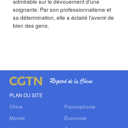
admirable sur le dévouement d'une
soignante. Par son professionnalisme et
sa détermination, elle a éclairé l'avenir de
bien des gens.
PLAN DU SITE
Chine
Francophonie
Monde
Économie