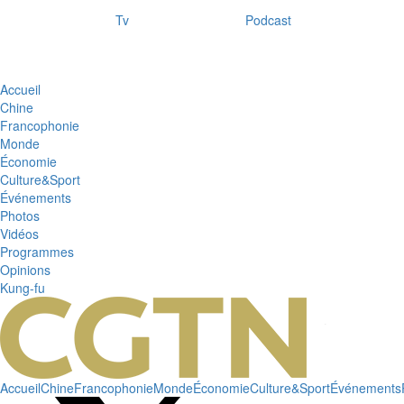
Tv
Podcast
Accueil
Chine
Francophonie
Monde
Économie
Culture&Sport
Événements
Photos
Vidéos
Programmes
Opinions
Kung-fu
Accueil
Chine
Francophonie
Monde
Économie
Culture&Sport
Événements