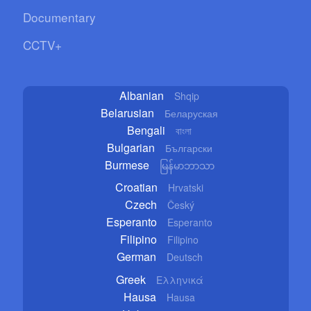
Documentary
CCTV+
Albanian
Shqip
Belarusian
Беларуская
Bengali
বাংলা
Bulgarian
Български
Burmese
မြန်မာဘာသာ
Croatian
Hrvatski
Czech
Český
Esperanto
Esperanto
Filipino
Filipino
German
Deutsch
Greek
Ελληνικά
Hausa
Hausa