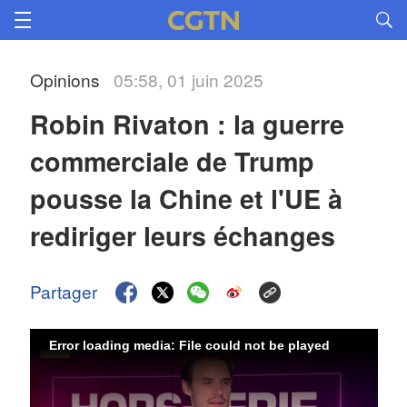
Opinions
05:58, 01 juin 2025
Robin Rivaton : la guerre 
commerciale de Trump 
pousse la Chine et l'UE à 
rediriger leurs échanges
Partager
Error loading media: File could not be played