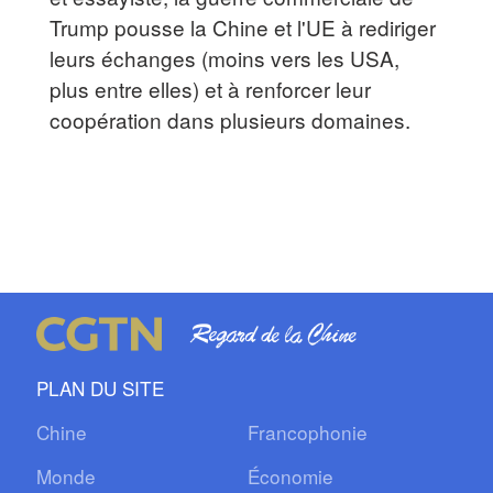
Trump pousse la Chine et l'UE à rediriger
leurs échanges (moins vers les USA,
plus entre elles) et à renforcer leur
coopération dans plusieurs domaines.
PLAN DU SITE
Chine
Francophonie
Monde
Économie