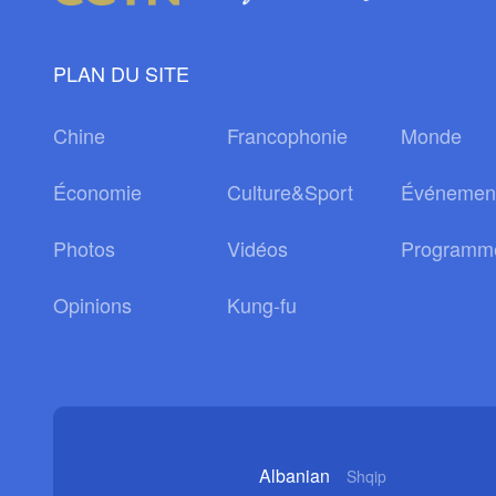
PLAN DU SITE
Chine
Francophonie
Monde
Économie
Culture&Sport
Événemen
Photos
Vidéos
Programm
Opinions
Kung-fu
Albanian
Shqip