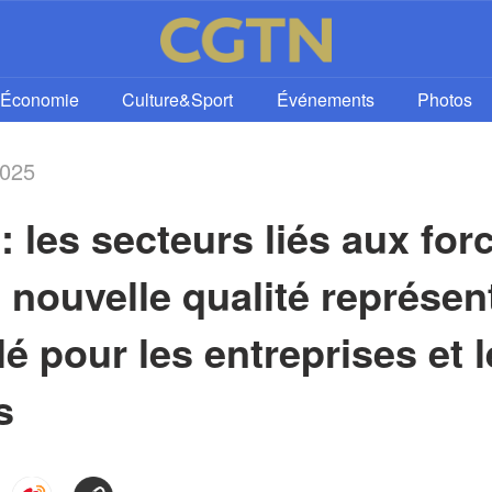
Économie
Culture&Sport
Événements
Photos
2025
les secteurs liés aux forc
 nouvelle qualité représent
lé pour les entreprises et l
s