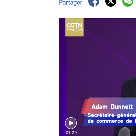
Partager
01:29