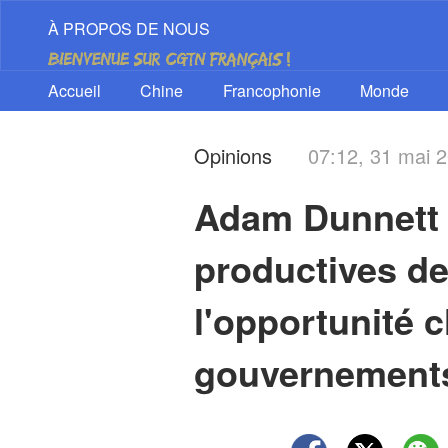
À PROPOS DE NOUS
Accueil
Chine
Francophonie
Monde
Opinions
07:12, 31 mai 
Adam Dunnett : 
productives de
l'opportunité c
gouvernement