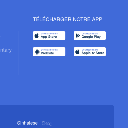
TÉLÉCHARGER NOTRE APP
s
ntary
Sinhalese
සිංහල