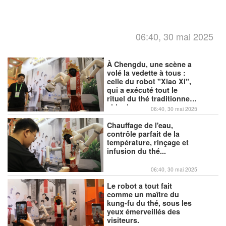
06:40, 30 mai 2025
À Chengdu, une scène a
volé la vedette à tous :
celle du robot "Xiao Xi",
qui a exécuté tout le
rituel du thé traditionnel
chinois.
06:40, 30 mai 2025
Chauffage de l'eau,
contrôle parfait de la
température, rinçage et
infusion du thé...
06:40, 30 mai 2025
Le robot a tout fait
comme un maître du
kung-fu du thé, sous les
yeux émerveillés des
visiteurs.