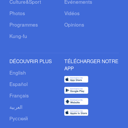
Culture&Sport
Événements
Photos
Vidéos
Programmes
Opinions
Kung-fu
DÉCOUVRIR PLUS
TÉLÉCHARGER NOTRE
APP
English
Español
Français
العربية
Русский