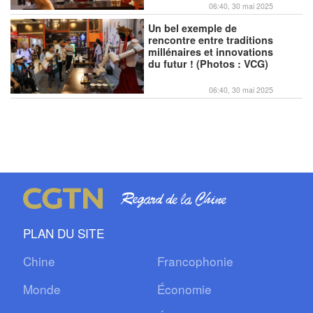
06:40, 30 mai 2025
Un bel exemple de
rencontre entre traditions
millénaires et innovations
du futur ! (Photos : VCG)
06:40, 30 mai 2025
PLAN DU SITE
Chine
Francophonie
Monde
Économie