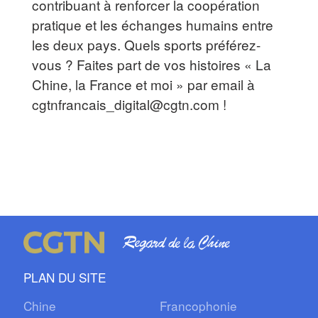
contribuant à renforcer la coopération
pratique et les échanges humains entre
les deux pays. Quels sports préférez-
vous ? Faites part de vos histoires « La
Chine, la France et moi » par email à
cgtnfrancais_digital@cgtn.com !
PLAN DU SITE
Chine
Francophonie