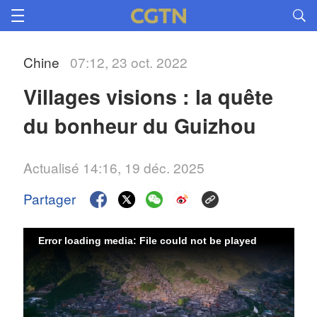
Chine
07:12, 23 oct. 2022
Villages visions : la quête 
du bonheur du Guizhou
Actualisé 14:16, 19 déc. 2025
Partager
Error loading media: File could not be played