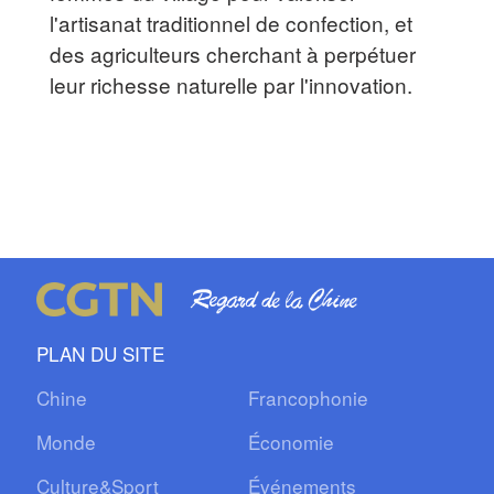
l'artisanat traditionnel de confection, et
des agriculteurs cherchant à perpétuer
leur richesse naturelle par l'innovation.
PLAN DU SITE
Chine
Francophonie
Monde
Économie
Culture&Sport
Événements