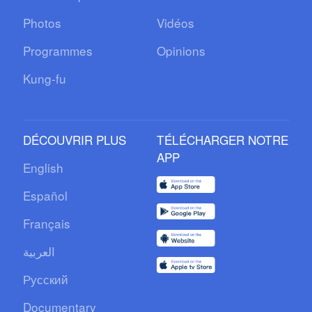
Photos
Vidéos
Programmes
Opinions
Kung-fu
DÉCOUVRIR PLUS
TÉLÉCHARGER NOTRE
APP
English
Español
Français
العربية
Русский
Documentary