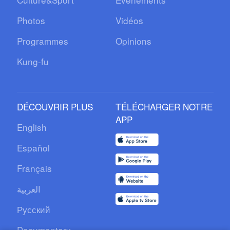
Photos
Vidéos
Programmes
Opinions
Kung-fu
DÉCOUVRIR PLUS
TÉLÉCHARGER NOTRE
APP
English
Español
Français
العربية
Русский
Documentary