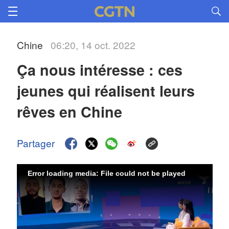
Chine
06:20, 14 oct. 2022
Ça nous intéresse : ces 
jeunes qui réalisent leurs 
rêves en Chine
Partager
Error loading media: File could not be played