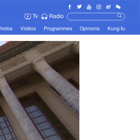
Tv
Radio
hotos
Vidéos
Programmes
Opinions
Kung-fu