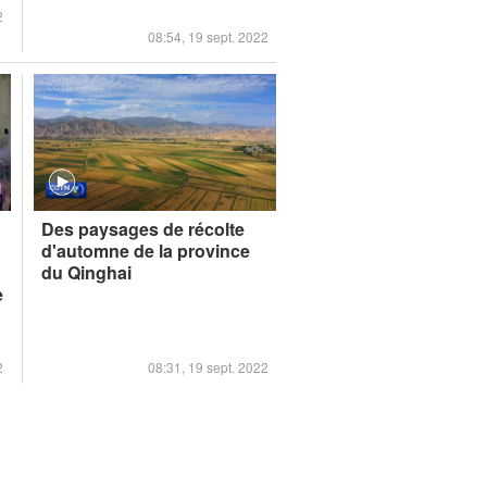
2
08:54, 19 sept. 2022
Des paysages de récolte
d'automne de la province
du Qinghai
e
2
08:31, 19 sept. 2022