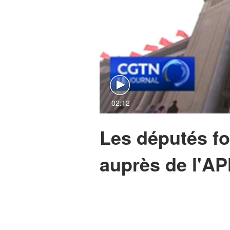
02:12
Les députés fo
auprès de l'A