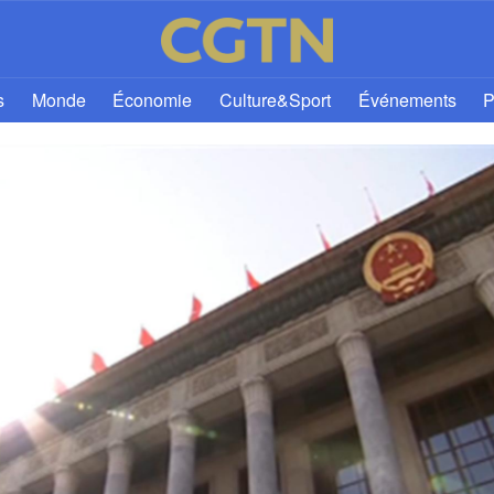
s
Monde
Économie
Culture&Sport
Événements
P