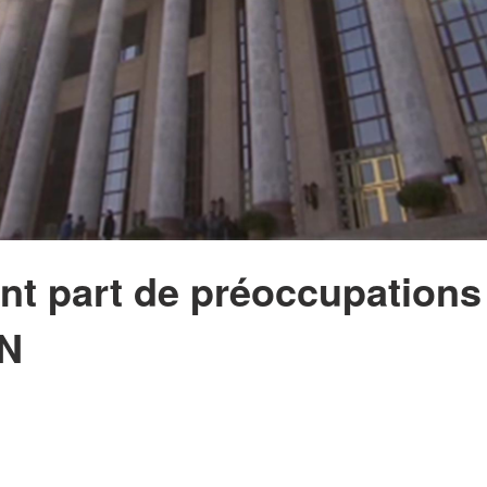
nt part de préoccupations
PN