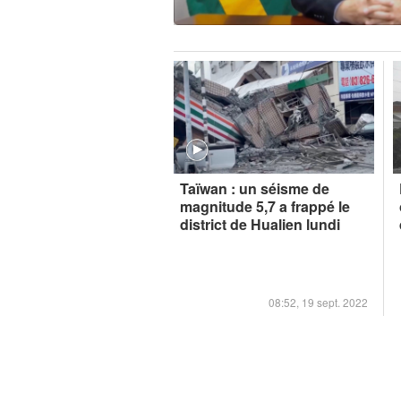
Taïwan : un séisme de
magnitude 5,7 a frappé le
district de Hualien lundi
08:52, 19 sept. 2022