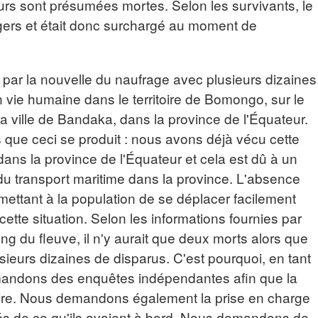
eurs sont présumées mortes. Selon les survivants, le
gers et était donc surchargé au moment de
 par la nouvelle du naufrage avec plusieurs dizaines
 vie humaine dans le territoire de Bomongo, sur le
a ville de Bandaka, dans la province de l'Équateur.
s que ceci se produit : nous avons déjà vécu cette
 dans la province de l'Équateur et cela est dû à un
u transport maritime dans la province. L'absence
ettant à la population de se déplacer facilement
cette situation. Selon les informations fournies par
ong du fleuve, il n'y aurait que deux morts alors que
usieurs dizaines de disparus. C'est pourquoi, en tant
emandons des enquêtes indépendantes afin que la
affaire. Nous demandons également la prise en charge
vés de ce qu'ils avaient à bord. Nous demandons de