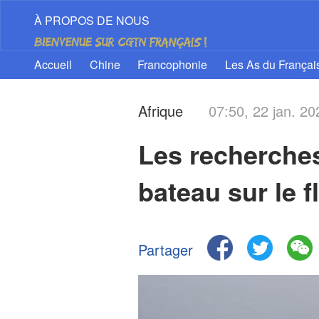
À PROPOS DE NOUS
Accueil
Chine
Francophonie
Les As du Françai
Afrique
07:50, 22 jan. 20
Les recherches
bateau sur le 
Partager