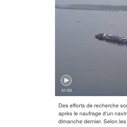
01:03
Des efforts de recherche s
après le naufrage d'un navir
dimanche dernier. Selon les