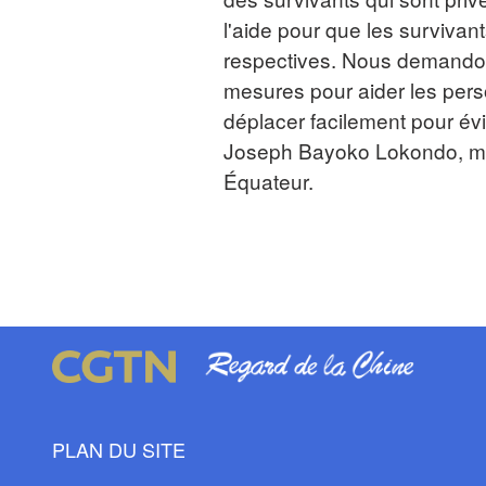
l'aide pour que les survivan
respectives. Nous demando
mesures pour aider les pers
déplacer facilement pour évit
Joseph Bayoko Lokondo, m
Équateur.
PLAN DU SITE