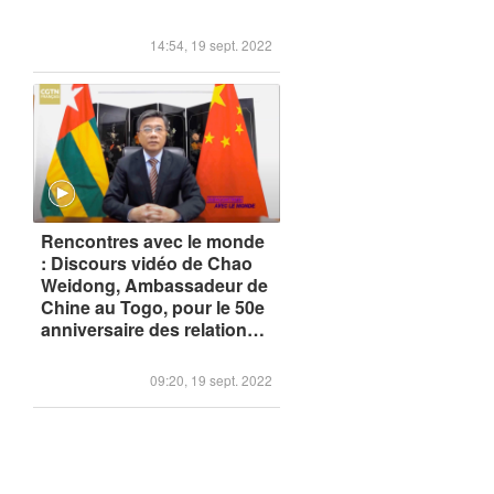
14:54, 19 sept. 2022
Rencontres avec le monde
: Discours vidéo de Chao
Weidong, Ambassadeur de
Chine au Togo, pour le 50e
anniversaire des relations
Chine-Togo
09:20, 19 sept. 2022