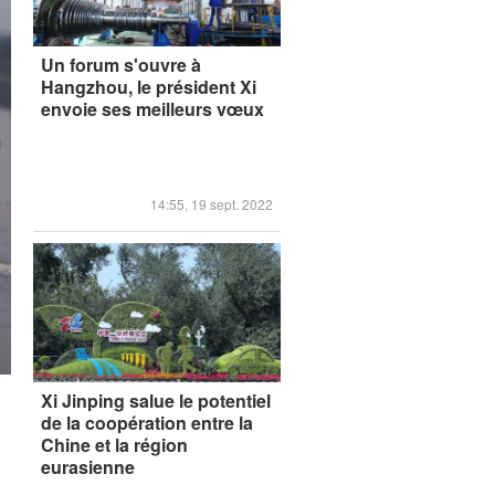
Un forum s'ouvre à
Hangzhou, le président Xi
envoie ses meilleurs vœux
14:55, 19 sept. 2022
Xi Jinping salue le potentiel
de la coopération entre la
Chine et la région
eurasienne