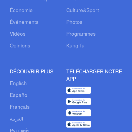
Économie
Culture&Sport
Événements
Photos
Vidéos
Programmes
Opinions
Kung-fu
DÉCOUVRIR PLUS
TÉLÉCHARGER NOTRE
APP
English
Español
Français
العربية
Русский