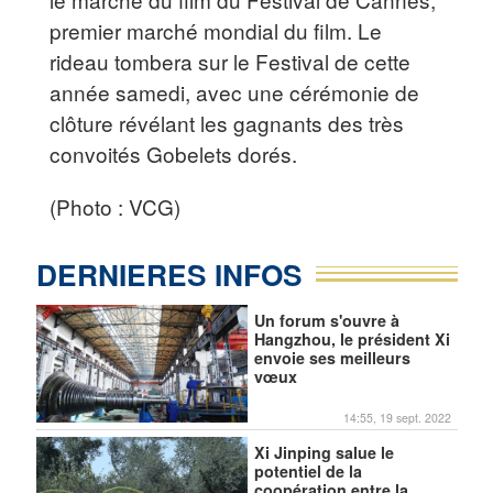
premier marché mondial du film. Le
rideau tombera sur le Festival de cette
année samedi, avec une cérémonie de
clôture révélant les gagnants des très
convoités Gobelets dorés.
(Photo : VCG)
DERNIERES INFOS
Un forum s'ouvre à
Hangzhou, le président Xi
envoie ses meilleurs
vœux
14:55, 19 sept. 2022
Xi Jinping salue le
potentiel de la
coopération entre la