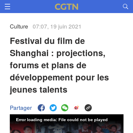
Culture
07:07, 19 juin 2021
Festival du film de
Shanghai : projections,
forums et plans de
développement pour les
jeunes talents
Partager
Error loading media: File could not be played