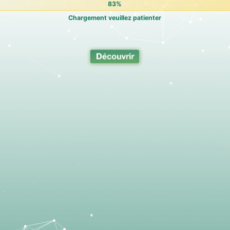
84%
Chargement veuillez patienter